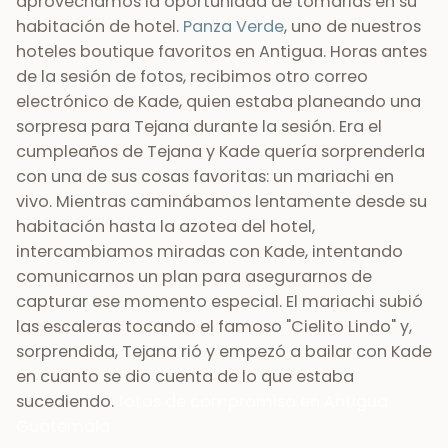
aprovechamos la oportunidad de tomarlas en su
habitación de hotel.
Panza Verde
, uno de nuestros
hoteles boutique favoritos en Antigua. Horas antes
de la sesión de fotos, recibimos otro correo
electrónico de Kade, quien estaba planeando una
sorpresa para Tejana durante la sesión. Era el
cumpleaños de Tejana y Kade quería sorprenderla
con una de sus cosas favoritas: un mariachi en
vivo. Mientras caminábamos lentamente desde su
habitación hasta la azotea del hotel,
intercambiamos miradas con Kade, intentando
comunicarnos un plan para asegurarnos de
capturar ese momento especial. El mariachi subió
las escaleras tocando el famoso "Cielito Lindo" y,
sorprendida, Tejana rió y empezó a bailar con Kade
en cuanto se dio cuenta de lo que estaba
sucediendo.
fotos de compromiso en Antigua
Guatemala