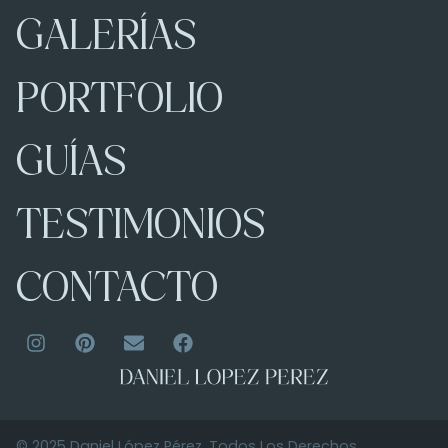
GALERÍAS
PORTFOLIO
GUÍAS
TESTIMONIOS
CONTACTO
© 2025 Daniel López Pérez. Todos Los Derechos