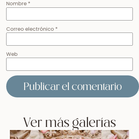
Nombre
*
Correo electrónico
*
Web
Ver más galerías