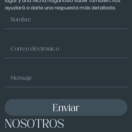
lugar y una fecha háganoslo saber también, nos
ayudará a darle una respuesta más detallada.
Enviar
NOSOTROS