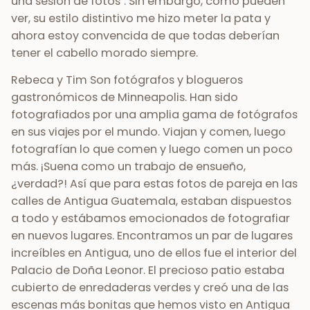
una sesión de fotos". Sin embargo, como pueden
ver, su estilo distintivo me hizo meter la pata y
ahora estoy convencida de que todas deberían
tener el cabello morado siempre.
Rebeca y
Tim
Son fotógrafos y blogueros
gastronómicos de Minneapolis. Han sido
fotografiados por una amplia gama de fotógrafos
en sus viajes por el mundo. Viajan y comen, luego
fotografían lo que comen y luego comen un poco
más. ¡Suena como un trabajo de ensueño,
¿verdad?! Así que para estas fotos de pareja en las
calles de Antigua Guatemala, estaban dispuestos
a todo y estábamos emocionados de fotografiar
en nuevos lugares. Encontramos un par de lugares
increíbles en Antigua, uno de ellos fue el interior del
Palacio de Doña Leonor. El precioso patio estaba
cubierto de enredaderas verdes y creó una de las
escenas más bonitas que hemos visto en Antigua