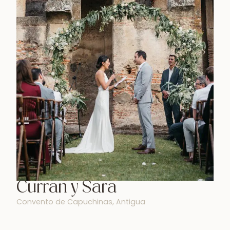
Curran y Sara
Convento de Capuchinas, Antigua