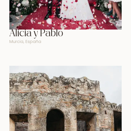
Alicia y Pablo
Murcia, España