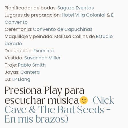
Planificador de bodas:
Saguzo Eventos
Lugares de preparación:
Hotel Villa Colonial
&
El
Convento
Ceremonia:
Convento de Capuchinas
Maquillaje y peinado: Melissa Collins de
Estudio
dorado
Decoración:
Escénica
Vestido:
Savannah Miller
Traje:
Pablo Smith
Joyas:
Cantera
DJ:
LP Liang
Presiona Play para
escuchar música
(Nick
Cave & The Bad Seeds –
En mis brazos)