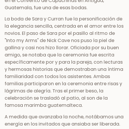
en el Convento de Capuchinas en Antigua,
Guatemala, fue una de esas bodas.
La boda de Sara y Curran fue la personificación de
la elegancia sencilla, centrada en el amor entre los
novios. El paso de Sara por el pasillo al ritmo de
"Into my Arms" de Nick Cave nos puso la piel de
gallina y casi nos hizo llorar. Oficiada por su buen
amigo, se notaba que la ceremonia fue escrita
específicamente por y para la pareja, con lecturas
y hermosas historias que demostraban una íntima
familiaridad con todos los asistentes. Ambas
familias participaron en la ceremonia entre risas y
lágrimas de alegría. Tras el primer beso, la
celebración se trasladó al patio, al son de la
famosa marimba guatemalteca.
A medida que avanzaba la noche, notábamos una
energía en los invitados que ansiaba ser liberada.